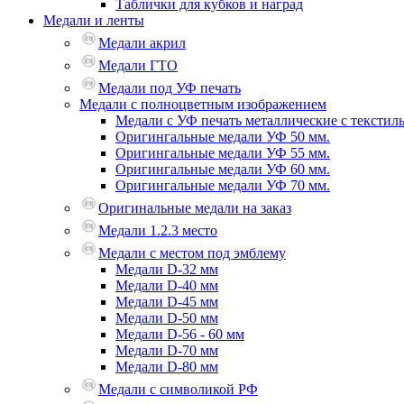
Таблички для кубков и наград
Медали и ленты
Медали акрил
Медали ГТО
Медали под УФ печать
Медали с полноцветным изображением
Медали с УФ печать металлические с текстил
Оригингальные медали УФ 50 мм.
Оригингальные медали УФ 55 мм.
Оригингальные медали УФ 60 мм.
Оригингальные медали УФ 70 мм.
Оригинальные медали на заказ
Медали 1.2.3 место
Медали с местом под эмблему
Медали D-32 мм
Медали D-40 мм
Медали D-45 мм
Медали D-50 мм
Медали D-56 - 60 мм
Медали D-70 мм
Медали D-80 мм
Медали с символикой РФ