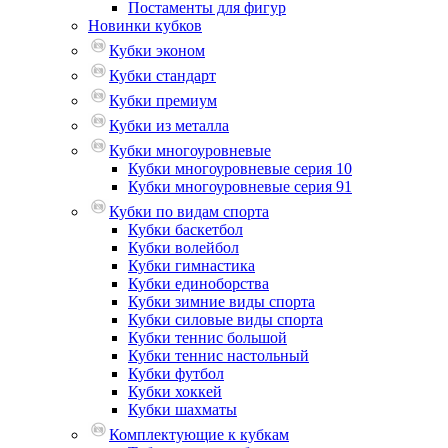
Постаменты для фигур
Новинки кубков
Кубки эконом
Кубки стандарт
Кубки премиум
Кубки из металла
Кубки многоуровневые
Кубки многоуровневые серия 10
Кубки многоуровневые серия 91
Кубки по видам спорта
Кубки баскетбол
Кубки волейбол
Кубки гимнастика
Кубки единоборства
Кубки зимние виды спорта
Кубки силовые виды спорта
Кубки теннис большой
Кубки теннис настольный
Кубки футбол
Кубки хоккей
Кубки шахматы
Комплектующие к кубкам