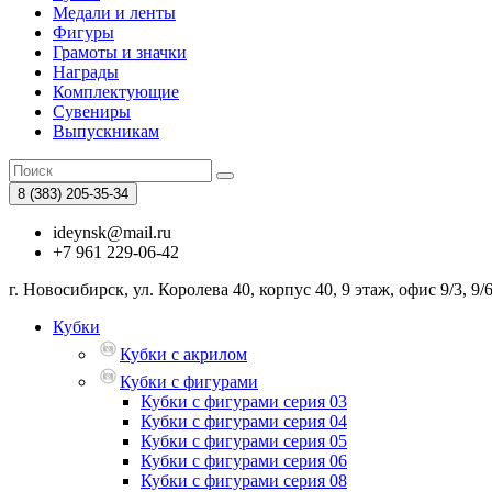
Медали и ленты
Фигуры
Грамоты и значки
Награды
Комплектующие
Сувениры
Выпускникам
8 (383)
205-35-34
ideynsk@mail.ru
+7 961 229-06-42
г. Новосибирск, ул. Королева 40, корпус 40, 9 этаж, офис 9/3, 9/
Кубки
Кубки с акрилом
Кубки с фигурами
Кубки с фигурами серия 03
Кубки с фигурами серия 04
Кубки с фигурами серия 05
Кубки с фигурами серия 06
Кубки с фигурами серия 08