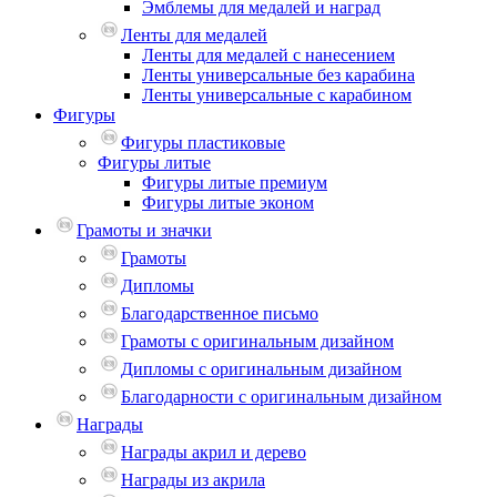
Эмблемы для медалей и наград
Ленты для медалей
Ленты для медалей с нанесением
Ленты универсальные без карабина
Ленты универсальные с карабином
Фигуры
Фигуры пластиковые
Фигуры литые
Фигуры литые премиум
Фигуры литые эконом
Грамоты и значки
Грамоты
Дипломы
Благодарственное письмо
Грамоты с оригинальным дизайном
Дипломы с оригинальным дизайном
Благодарности с оригинальным дизайном
Награды
Награды акрил и дерево
Награды из акрила