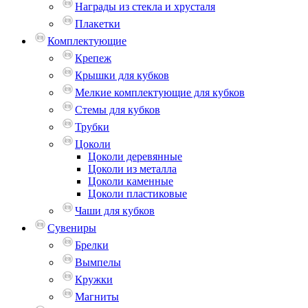
Награды из стекла и хрусталя
Плакетки
Комплектующие
Крепеж
Крышки для кубков
Мелкие комплектующие для кубков
Стемы для кубков
Трубки
Цоколи
Цоколи деревянные
Цоколи из металла
Цоколи каменные
Цоколи пластиковые
Чаши для кубков
Сувениры
Брелки
Вымпелы
Кружки
Магниты