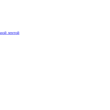
ьной лентой