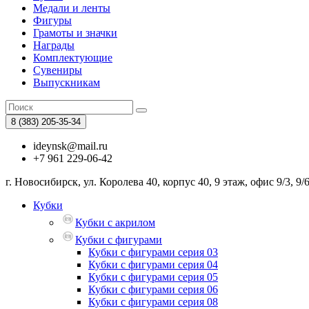
Медали и ленты
Фигуры
Грамоты и значки
Награды
Комплектующие
Сувениры
Выпускникам
8 (383)
205-35-34
ideynsk@mail.ru
+7 961 229-06-42
г. Новосибирск, ул. Королева 40, корпус 40, 9 этаж, офис 9/3, 9/
Кубки
Кубки с акрилом
Кубки с фигурами
Кубки с фигурами серия 03
Кубки с фигурами серия 04
Кубки с фигурами серия 05
Кубки с фигурами серия 06
Кубки с фигурами серия 08