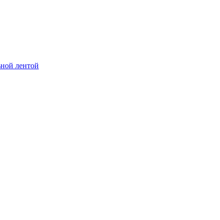
ьной лентой