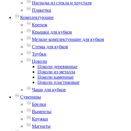
Награды из стекла и хрусталя
Плакетки
Комплектующие
Крепеж
Крышки для кубков
Мелкие комплектующие для кубков
Стемы для кубков
Трубки
Цоколи
Цоколи деревянные
Цоколи из металла
Цоколи каменные
Цоколи пластиковые
Чаши для кубков
Сувениры
Брелки
Вымпелы
Кружки
Магниты