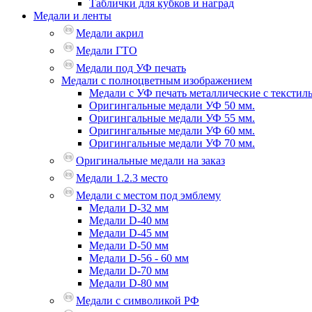
Таблички для кубков и наград
Медали и ленты
Медали акрил
Медали ГТО
Медали под УФ печать
Медали с полноцветным изображением
Медали с УФ печать металлические с текстил
Оригингальные медали УФ 50 мм.
Оригингальные медали УФ 55 мм.
Оригингальные медали УФ 60 мм.
Оригингальные медали УФ 70 мм.
Оригинальные медали на заказ
Медали 1.2.3 место
Медали с местом под эмблему
Медали D-32 мм
Медали D-40 мм
Медали D-45 мм
Медали D-50 мм
Медали D-56 - 60 мм
Медали D-70 мм
Медали D-80 мм
Медали с символикой РФ