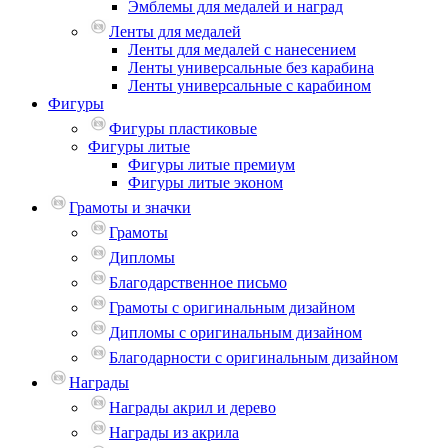
Эмблемы для медалей и наград
Ленты для медалей
Ленты для медалей с нанесением
Ленты универсальные без карабина
Ленты универсальные с карабином
Фигуры
Фигуры пластиковые
Фигуры литые
Фигуры литые премиум
Фигуры литые эконом
Грамоты и значки
Грамоты
Дипломы
Благодарственное письмо
Грамоты с оригинальным дизайном
Дипломы с оригинальным дизайном
Благодарности с оригинальным дизайном
Награды
Награды акрил и дерево
Награды из акрила