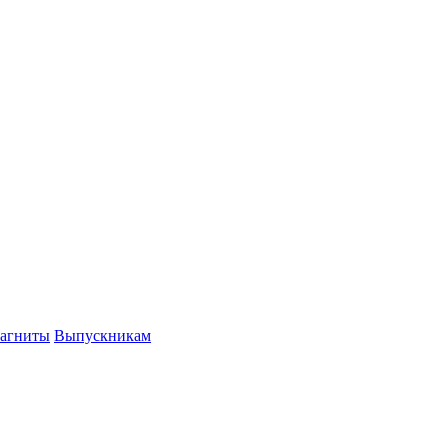
агниты
Выпускникам