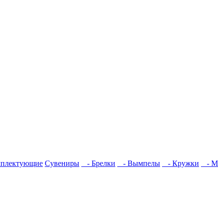
плектующие
Сувениры
- Брелки
- Вымпелы
- Кружки
- М