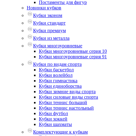
Постаменты для фигур
Новинки кубков
Кубки эконом
Кубки стандарт
Кубки премиум
Кубки из металла
Кубки многоуровневые
Кубки многоуровневые серия 10
Кубки многоуровневые серия 91
Кубки по видам спорта
Кубки баскетбол
Кубки волейбол
Кубки гимнастика
Кубки единоборства
Кубки зимние виды спорта
Кубки силовые виды спорта
Кубки теннис большой
Кубки теннис настольный
Кубки футбол
Кубки хоккей
Кубки шахматы
Комплектующие к кубкам