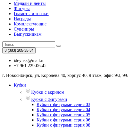
Медали и ленты
Фигуры
Грамоты и значки
Награды
Комплектующие
Сувениры
Выпускникам
8 (383)
205-35-34
ideynsk@mail.ru
+7 961 229-06-42
г. Новосибирск, ул. Королева 40, корпус 40, 9 этаж, офис 9/3, 9/
Кубки
Кубки с акрилом
Кубки с фигурами
Кубки с фигурами серия 03
Кубки с фигурами серия 04
Кубки с фигурами серия 05
Кубки с фигурами серия 06
Кубки с фигурами серия 08