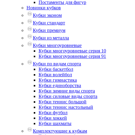
Постаменты для фигур
Новинки кубков
Кубки эконом
Кубки стандарт
Кубки премиум
Кубки из металла
Кубки многоуровневые
Кубки многоуровневые серия 10
Кубки многоуровневые серия 91
Кубки по видам спорта
Кубки баскетбол
Кубки волейбол
Кубки гимнастика
Кубки единоборства
Кубки зимние виды спорта
Кубки силовые виды спорта
Кубки теннис большой
Кубки теннис настольный
Кубки футбол
Кубки хоккей
Кубки шахматы
Комплектующие к кубкам