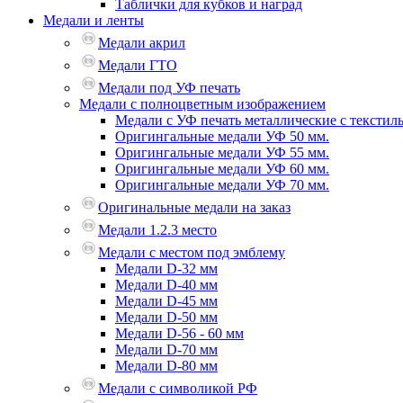
Таблички для кубков и наград
Медали и ленты
Медали акрил
Медали ГТО
Медали под УФ печать
Медали с полноцветным изображением
Медали с УФ печать металлические с текстил
Оригингальные медали УФ 50 мм.
Оригингальные медали УФ 55 мм.
Оригингальные медали УФ 60 мм.
Оригингальные медали УФ 70 мм.
Оригинальные медали на заказ
Медали 1.2.3 место
Медали с местом под эмблему
Медали D-32 мм
Медали D-40 мм
Медали D-45 мм
Медали D-50 мм
Медали D-56 - 60 мм
Медали D-70 мм
Медали D-80 мм
Медали с символикой РФ