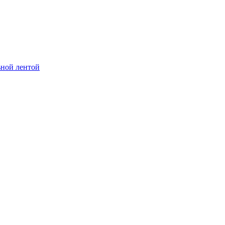
ьной лентой