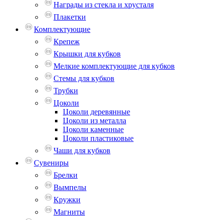
Награды из стекла и хрусталя
Плакетки
Комплектующие
Крепеж
Крышки для кубков
Мелкие комплектующие для кубков
Стемы для кубков
Трубки
Цоколи
Цоколи деревянные
Цоколи из металла
Цоколи каменные
Цоколи пластиковые
Чаши для кубков
Сувениры
Брелки
Вымпелы
Кружки
Магниты