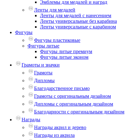
Эмблемы для медалей и наград
Ленты для медалей
Ленты для медалей с нанесением
Ленты универсальные без карабина
Ленты универсальные с карабином
Фигуры
Фигуры пластиковые
Фигуры литые
Фигуры литые премиум
Фигуры литые эконом
Грамоты и значки
Грамоты
Дипломы
Благодарственное письмо
Грамоты с оригинальным дизайном
Дипломы с оригинальным дизайном
Благодарности с оригинальным дизайном
Награды
Награды акрил и дерево
Награды из акрила