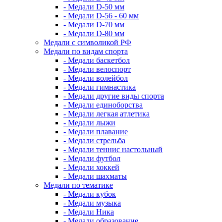
- Медали D-50 мм
- Медали D-56 - 60 мм
- Медали D-70 мм
- Медали D-80 мм
Медали с символикой РФ
Медали по видам спорта
- Медали баскетбол
- Медали велоспорт
- Медали волейбол
- Медали гимнастика
- Медали другие виды спорта
- Медали единоборства
- Медали легкая атлетика
- Медали лыжи
- Медали плавание
- Медали стрельба
- Медали теннис настольный
- Медали футбол
- Медали хоккей
- Медали шахматы
Медали по тематике
- Медали кубок
- Медали музыка
- Медали Ника
- Медали образование