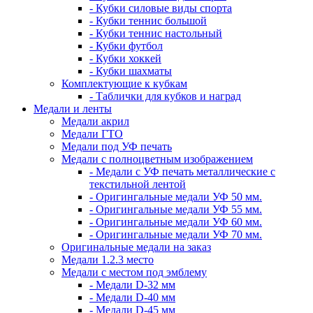
- Кубки силовые виды спорта
- Кубки теннис большой
- Кубки теннис настольный
- Кубки футбол
- Кубки хоккей
- Кубки шахматы
Комплектующие к кубкам
- Таблички для кубков и наград
Медали и ленты
Медали акрил
Медали ГТО
Медали под УФ печать
Медали с полноцветным изображением
- Медали с УФ печать металлические с
текстильной лентой
- Оригингальные медали УФ 50 мм.
- Оригингальные медали УФ 55 мм.
- Оригингальные медали УФ 60 мм.
- Оригингальные медали УФ 70 мм.
Оригинальные медали на заказ
Медали 1.2.3 место
Медали с местом под эмблему
- Медали D-32 мм
- Медали D-40 мм
- Медали D-45 мм