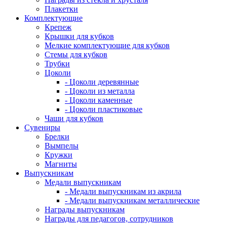
Плакетки
Комплектующие
Крепеж
Крышки для кубков
Мелкие комплектующие для кубков
Стемы для кубков
Трубки
Цоколи
- Цоколи деревянные
- Цоколи из металла
- Цоколи каменные
- Цоколи пластиковые
Чаши для кубков
Сувениры
Брелки
Вымпелы
Кружки
Магниты
Выпускникам
Медали выпускникам
- Медали выпускникам из акрила
- Медали выпускникам металлические
Награды выпускникам
Награды для педагогов, сотрудников