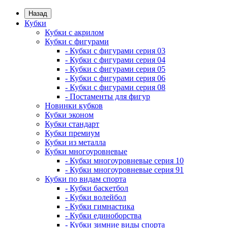
Назад
Кубки
Кубки с акрилом
Кубки с фигурами
- Кубки с фигурами серия 03
- Кубки с фигурами серия 04
- Кубки с фигурами серия 05
- Кубки с фигурами серия 06
- Кубки с фигурами серия 08
- Постаменты для фигур
Новинки кубков
Кубки эконом
Кубки стандарт
Кубки премиум
Кубки из металла
Кубки многоуровневые
- Кубки многоуровневые серия 10
- Кубки многоуровневые серия 91
Кубки по видам спорта
- Кубки баскетбол
- Кубки волейбол
- Кубки гимнастика
- Кубки единоборства
- Кубки зимние виды спорта