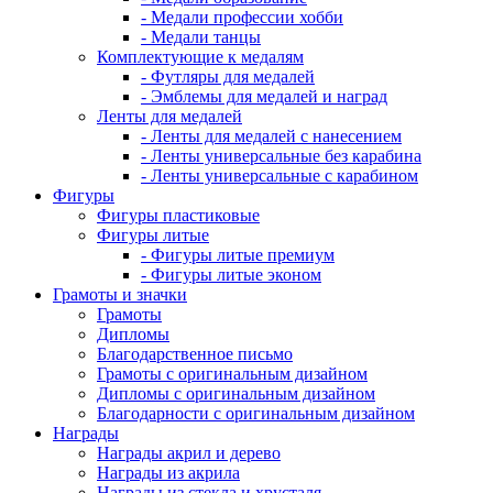
- Медали профессии хобби
- Медали танцы
Комплектующие к медалям
- Футляры для медалей
- Эмблемы для медалей и наград
Ленты для медалей
- Ленты для медалей с нанесением
- Ленты универсальные без карабина
- Ленты универсальные с карабином
Фигуры
Фигуры пластиковые
Фигуры литые
- Фигуры литые премиум
- Фигуры литые эконом
Грамоты и значки
Грамоты
Дипломы
Благодарственное письмо
Грамоты с оригинальным дизайном
Дипломы с оригинальным дизайном
Благодарности с оригинальным дизайном
Награды
Награды акрил и дерево
Награды из акрила
Награды из стекла и хрусталя