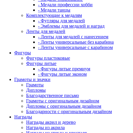
- Медали профессии хобби
- Медали танцы
Комплектующие к медалям
- Футляры для медалей
- Эмблемы для медалей и наград
Ленты для медалей
- Ленты для медалей с нанесением
- Ленты универсальные без карабина
- Ленты универсальные с карабином
Фигуры
Фигуры пластиковые
Фигуры литые
- Фигуры литые премиум
- Фигуры литые эконом
Грамоты и значки
Грамоты
Дипломы
Благодарственное письмо
Грамоты с оригинальным дизайном
Дипломы с оригинальным дизайном
Благодарности с оригинальным дизайном
Награды
Награды акрил и дерево
Награды из акрила
Награды из стекла и хрусталя