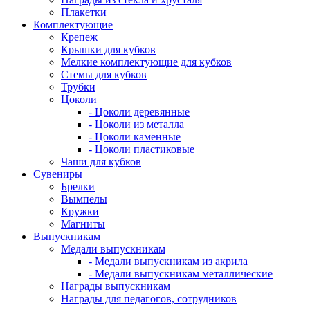
Плакетки
Комплектующие
Крепеж
Крышки для кубков
Мелкие комплектующие для кубков
Стемы для кубков
Трубки
Цоколи
- Цоколи деревянные
- Цоколи из металла
- Цоколи каменные
- Цоколи пластиковые
Чаши для кубков
Сувениры
Брелки
Вымпелы
Кружки
Магниты
Выпускникам
Медали выпускникам
- Медали выпускникам из акрила
- Медали выпускникам металлические
Награды выпускникам
Награды для педагогов, сотрудников