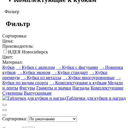
Фильтр
Фильтр
Сортировка:
Цена:
Производитель:
ИДЕЯ Новосибирск
Цвет:
Материал:
Кубки
- Кубки с акрилом
- Кубки с фигурами
- Новинки
кубков
- Кубки эконом
- Кубки стандарт
- Кубки
премиум
- Кубки из металла
- Кубки многоуровневые
-
Кубки по видам спорта
- Комплектующие к кубкам
Медали
и ленты
Фигуры
Грамоты и значки
Награды
Комплектующие
Сувениры
Выпускникам
Таблички для кубков и наград
Сортировка: