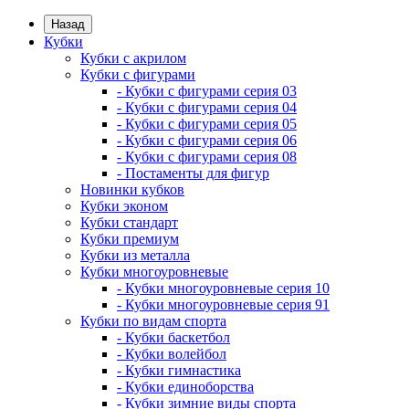
Назад
Кубки
Кубки с акрилом
Кубки с фигурами
- Кубки с фигурами серия 03
- Кубки с фигурами серия 04
- Кубки с фигурами серия 05
- Кубки с фигурами серия 06
- Кубки с фигурами серия 08
- Постаменты для фигур
Новинки кубков
Кубки эконом
Кубки стандарт
Кубки премиум
Кубки из металла
Кубки многоуровневые
- Кубки многоуровневые серия 10
- Кубки многоуровневые серия 91
Кубки по видам спорта
- Кубки баскетбол
- Кубки волейбол
- Кубки гимнастика
- Кубки единоборства
- Кубки зимние виды спорта