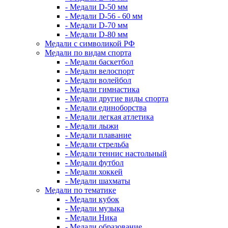
- Медали D-50 мм
- Медали D-56 - 60 мм
- Медали D-70 мм
- Медали D-80 мм
Медали с символикой РФ
Медали по видам спорта
- Медали баскетбол
- Медали велоспорт
- Медали волейбол
- Медали гимнастика
- Медали другие виды спорта
- Медали единоборства
- Медали легкая атлетика
- Медали лыжи
- Медали плавание
- Медали стрельба
- Медали теннис настольный
- Медали футбол
- Медали хоккей
- Медали шахматы
Медали по тематике
- Медали кубок
- Медали музыка
- Медали Ника
- Медали образование