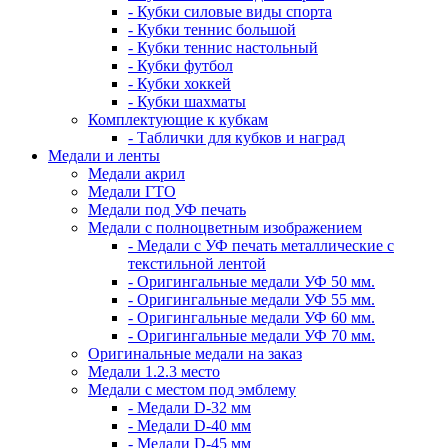
- Кубки силовые виды спорта
- Кубки теннис большой
- Кубки теннис настольный
- Кубки футбол
- Кубки хоккей
- Кубки шахматы
Комплектующие к кубкам
- Таблички для кубков и наград
Медали и ленты
Медали акрил
Медали ГТО
Медали под УФ печать
Медали с полноцветным изображением
- Медали с УФ печать металлические с
текстильной лентой
- Оригингальные медали УФ 50 мм.
- Оригингальные медали УФ 55 мм.
- Оригингальные медали УФ 60 мм.
- Оригингальные медали УФ 70 мм.
Оригинальные медали на заказ
Медали 1.2.3 место
Медали с местом под эмблему
- Медали D-32 мм
- Медали D-40 мм
- Медали D-45 мм