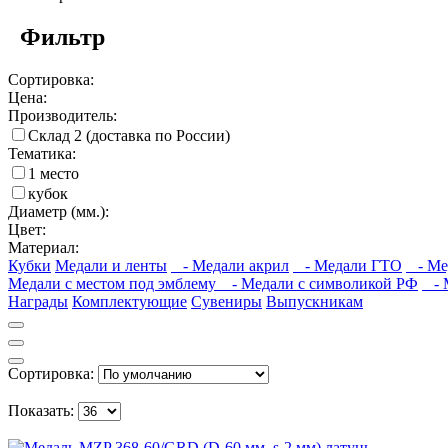
Фильтр
Сортировка:
Цена:
Производитель:
Склад 2 (доставка по России)
Тематика:
1 место
кубок
Диаметр (мм.):
Цвет:
Материал:
Кубки
Медали и ленты
- Медали акрил
- Медали ГТО
- Мед
Медали с местом под эмблему
- Медали с символикой РФ
- М
Награды
Комплектующие
Сувениры
Выпускникам
Сортировка:
Показать: