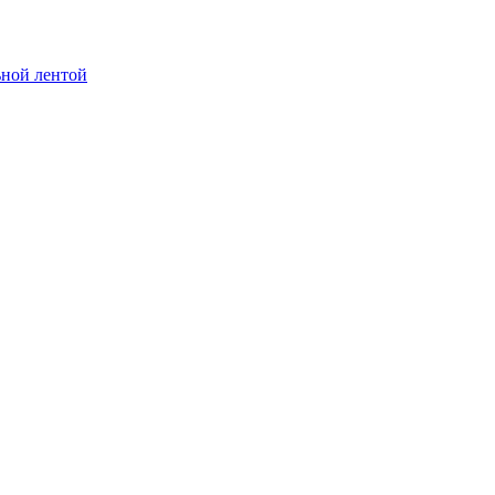
ьной лентой