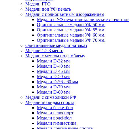
Медали ГТО
Медали под УФ печать
Медали с полноцветным изображением
Медали с УФ печать металлические с текстил
Оригингальные медали УФ 50 мм.
Оригингальные медали УФ 55 мм.
Оригингальные медали УФ 60 мм.
Оригингальные медали УФ 70 мм.
Оригинальные медали на заказ
Медали 1.2.3 место
Медали с местом под эмблему
Медали D-32 мм
Медали D-40 мм
Медали D-45 мм
Медали D-50 мм
Медали D-56 - 60 мм
Медали D-70 мм
Медали D-80 мм
Медали с символикой РФ
Медали по видам спорта
Медали баскетбол
Медали велоспорт
Медали волейбол
Медали гимнастика
Медали другие виды спорта