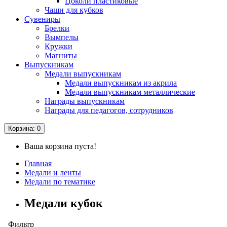
Цоколи пластиковые
Чаши для кубков
Сувениры
Брелки
Вымпелы
Кружки
Магниты
Выпускникам
Медали выпускникам
Медали выпускникам из акрила
Медали выпускникам металлические
Награды выпускникам
Награды для педагогов, сотрудников
Корзина
: 0
Ваша корзина пуста!
Главная
Медали и ленты
Медали по тематике
Медали кубок
Фильтр