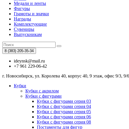
Медали и ленты
Фигуры
Грамоты и значки
Награды
Комплектующие
Сувениры
Выпускникам
8 (383)
205-35-34
ideynsk@mail.ru
+7 961 229-06-42
г. Новосибирск, ул. Королева 40, корпус 40, 9 этаж, офис 9/3, 9/
Кубки
Кубки с акрилом
Кубки с фигурами
Кубки с фигурами серия 03
Кубки с фигурами серия 04
Кубки с фигурами серия 05
Кубки с фигурами серия 06
Кубки с фигурами серия 08
Постаменты для фигур