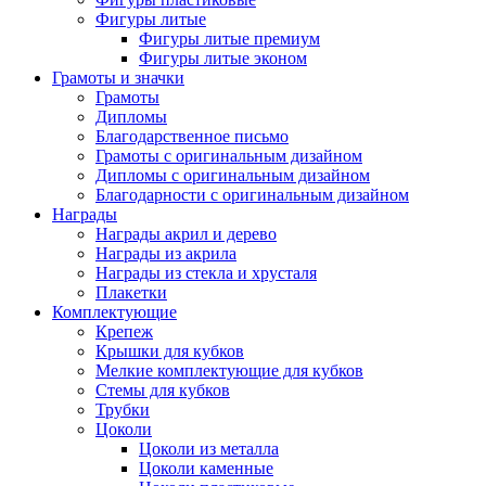
Фигуры литые
Фигуры литые премиум
Фигуры литые эконом
Грамоты и значки
Грамоты
Дипломы
Благодарственное письмо
Грамоты с оригинальным дизайном
Дипломы с оригинальным дизайном
Благодарности с оригинальным дизайном
Награды
Награды акрил и дерево
Награды из акрила
Награды из стекла и хрусталя
Плакетки
Комплектующие
Крепеж
Крышки для кубков
Мелкие комплектующие для кубков
Стемы для кубков
Трубки
Цоколи
Цоколи из металла
Цоколи каменные