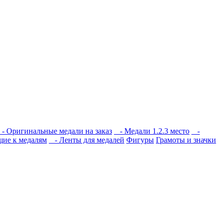
 Оригинальные медали на заказ
- Медали 1.2.3 место
-
ие к медалям
- Ленты для медалей
Фигуры
Грамоты и значки