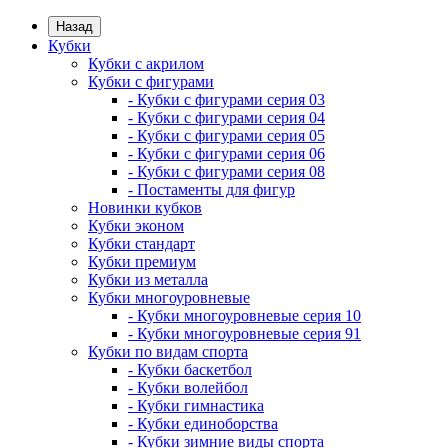
Назад
Кубки
Кубки с акрилом
Кубки с фигурами
- Кубки с фигурами серия 03
- Кубки с фигурами серия 04
- Кубки с фигурами серия 05
- Кубки с фигурами серия 06
- Кубки с фигурами серия 08
- Постаменты для фигур
Новинки кубков
Кубки эконом
Кубки стандарт
Кубки премиум
Кубки из металла
Кубки многоуровневые
- Кубки многоуровневые серия 10
- Кубки многоуровневые серия 91
Кубки по видам спорта
- Кубки баскетбол
- Кубки волейбол
- Кубки гимнастика
- Кубки единоборства
- Кубки зимние виды спорта