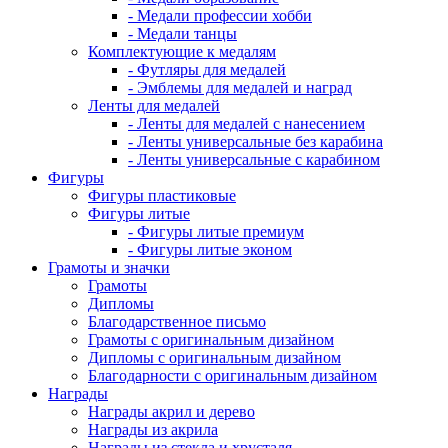
- Медали профессии хобби
- Медали танцы
Комплектующие к медалям
- Футляры для медалей
- Эмблемы для медалей и наград
Ленты для медалей
- Ленты для медалей с нанесением
- Ленты универсальные без карабина
- Ленты универсальные с карабином
Фигуры
Фигуры пластиковые
Фигуры литые
- Фигуры литые премиум
- Фигуры литые эконом
Грамоты и значки
Грамоты
Дипломы
Благодарственное письмо
Грамоты с оригинальным дизайном
Дипломы с оригинальным дизайном
Благодарности с оригинальным дизайном
Награды
Награды акрил и дерево
Награды из акрила
Награды из стекла и хрусталя