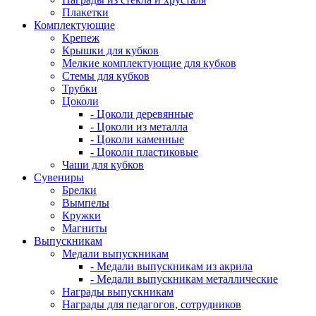
Плакетки
Комплектующие
Крепеж
Крышки для кубков
Мелкие комплектующие для кубков
Стемы для кубков
Трубки
Цоколи
- Цоколи деревянные
- Цоколи из металла
- Цоколи каменные
- Цоколи пластиковые
Чаши для кубков
Сувениры
Брелки
Вымпелы
Кружки
Магниты
Выпускникам
Медали выпускникам
- Медали выпускникам из акрила
- Медали выпускникам металлические
Награды выпускникам
Награды для педагогов, сотрудников