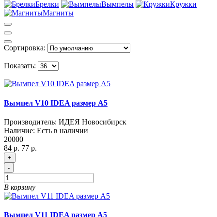
Брелки
Вымпелы
Кружки
Магниты
Сортировка:
Показать:
Вымпел V10 IDEA размер A5
Производитель:
ИДЕЯ Новосибирск
Наличие:
Есть в наличии
20000
84 р.
77 р.
+
-
В корзину
Вымпел V11 IDEA размер A5