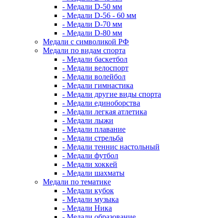
- Медали D-50 мм
- Медали D-56 - 60 мм
- Медали D-70 мм
- Медали D-80 мм
Медали с символикой РФ
Медали по видам спорта
- Медали баскетбол
- Медали велоспорт
- Медали волейбол
- Медали гимнастика
- Медали другие виды спорта
- Медали единоборства
- Медали легкая атлетика
- Медали лыжи
- Медали плавание
- Медали стрельба
- Медали теннис настольный
- Медали футбол
- Медали хоккей
- Медали шахматы
Медали по тематике
- Медали кубок
- Медали музыка
- Медали Ника
- Медали образование