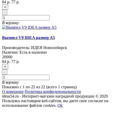
84 р.
77 р.
+
-
В корзину
Вымпел V9 IDEA размер A5
Производитель:
ИДЕЯ Новосибирск
Наличие:
Есть в наличии
20000
84 р.
77 р.
+
-
В корзину
Показано с 1 по 22 из 22 (всего 1 страниц)
О компании
Политика конфиденциальности
ideas54.ru - Интернет-магазин наградной продукции © 2020
Пользуясь настоящим веб-сайтом, вы даете свое согласие на
использование файлов cookies.
Ok