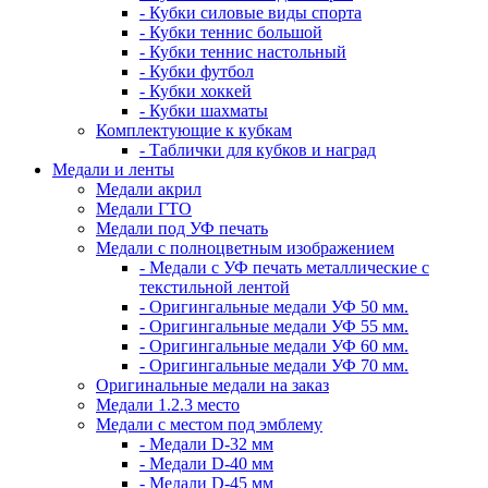
- Кубки силовые виды спорта
- Кубки теннис большой
- Кубки теннис настольный
- Кубки футбол
- Кубки хоккей
- Кубки шахматы
Комплектующие к кубкам
- Таблички для кубков и наград
Медали и ленты
Медали акрил
Медали ГТО
Медали под УФ печать
Медали с полноцветным изображением
- Медали с УФ печать металлические с
текстильной лентой
- Оригингальные медали УФ 50 мм.
- Оригингальные медали УФ 55 мм.
- Оригингальные медали УФ 60 мм.
- Оригингальные медали УФ 70 мм.
Оригинальные медали на заказ
Медали 1.2.3 место
Медали с местом под эмблему
- Медали D-32 мм
- Медали D-40 мм
- Медали D-45 мм