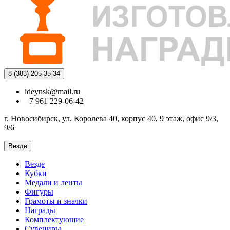
8 (383)
205-35-34
ideynsk@mail.ru
+7 961 229-06-42
г. Новосибирск, ул. Королева 40, корпус 40, 9 этаж, офис 9/3,
9/6
Везде
Везде
Кубки
Медали и ленты
Фигуры
Грамоты и значки
Награды
Комплектующие
Сувениры