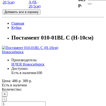
20,5см)
р.
Добавить все в корзину
Главная
Кубки
Постамент 010-01BL C (H-10см)
Новосибирск
Производитель:
ИДЕЯ Новосибирск
Доступно:
Есть в наличии
100
Цена:
486 р.
389 р.
Есть в наличии
Количество:
+
-