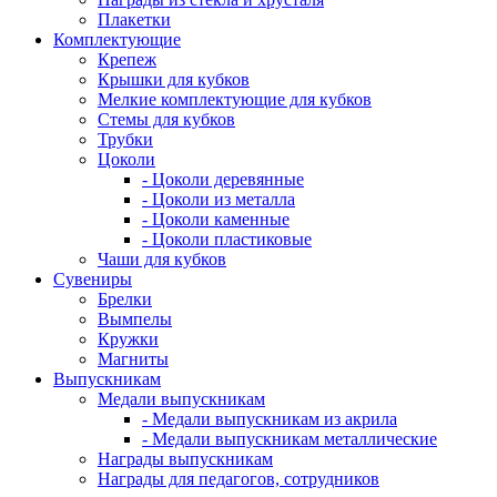
Плакетки
Комплектующие
Крепеж
Крышки для кубков
Мелкие комплектующие для кубков
Стемы для кубков
Трубки
Цоколи
- Цоколи деревянные
- Цоколи из металла
- Цоколи каменные
- Цоколи пластиковые
Чаши для кубков
Сувениры
Брелки
Вымпелы
Кружки
Магниты
Выпускникам
Медали выпускникам
- Медали выпускникам из акрила
- Медали выпускникам металлические
Награды выпускникам
Награды для педагогов, сотрудников