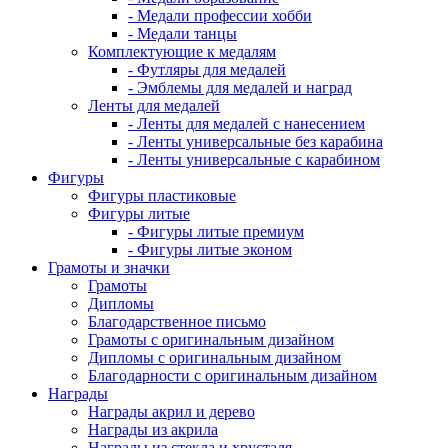
- Медали профессии хобби
- Медали танцы
Комплектующие к медалям
- Футляры для медалей
- Эмблемы для медалей и наград
Ленты для медалей
- Ленты для медалей с нанесением
- Ленты универсальные без карабина
- Ленты универсальные с карабином
Фигуры
Фигуры пластиковые
Фигуры литые
- Фигуры литые премиум
- Фигуры литые эконом
Грамоты и значки
Грамоты
Дипломы
Благодарственное письмо
Грамоты с оригинальным дизайном
Дипломы с оригинальным дизайном
Благодарности с оригинальным дизайном
Награды
Награды акрил и дерево
Награды из акрила
Награды из стекла и хрусталя