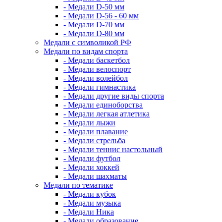
- Медали D-50 мм
- Медали D-56 - 60 мм
- Медали D-70 мм
- Медали D-80 мм
Медали с символикой РФ
Медали по видам спорта
- Медали баскетбол
- Медали велоспорт
- Медали волейбол
- Медали гимнастика
- Медали другие виды спорта
- Медали единоборства
- Медали легкая атлетика
- Медали лыжи
- Медали плавание
- Медали стрельба
- Медали теннис настольный
- Медали футбол
- Медали хоккей
- Медали шахматы
Медали по тематике
- Медали кубок
- Медали музыка
- Медали Ника
- Медали образование