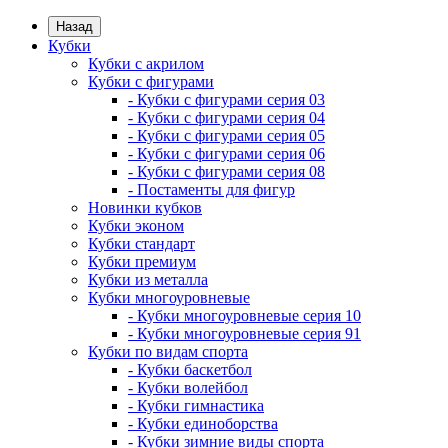
Назад
Кубки
Кубки с акрилом
Кубки с фигурами
- Кубки с фигурами серия 03
- Кубки с фигурами серия 04
- Кубки с фигурами серия 05
- Кубки с фигурами серия 06
- Кубки с фигурами серия 08
- Постаменты для фигур
Новинки кубков
Кубки эконом
Кубки стандарт
Кубки премиум
Кубки из металла
Кубки многоуровневые
- Кубки многоуровневые серия 10
- Кубки многоуровневые серия 91
Кубки по видам спорта
- Кубки баскетбол
- Кубки волейбол
- Кубки гимнастика
- Кубки единоборства
- Кубки зимние виды спорта