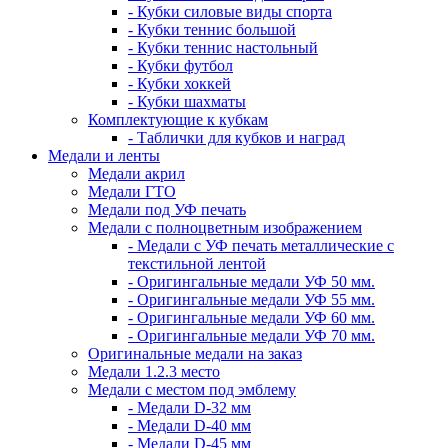
- Кубки силовые виды спорта
- Кубки теннис большой
- Кубки теннис настольный
- Кубки футбол
- Кубки хоккей
- Кубки шахматы
Комплектующие к кубкам
- Таблички для кубков и наград
Медали и ленты
Медали акрил
Медали ГТО
Медали под УФ печать
Медали с полноцветным изображением
- Медали с УФ печать металлические с
текстильной лентой
- Оригингальные медали УФ 50 мм.
- Оригингальные медали УФ 55 мм.
- Оригингальные медали УФ 60 мм.
- Оригингальные медали УФ 70 мм.
Оригинальные медали на заказ
Медали 1.2.3 место
Медали с местом под эмблему
- Медали D-32 мм
- Медали D-40 мм
- Медали D-45 мм