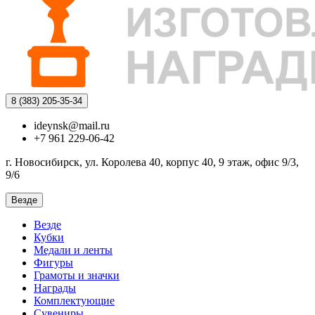
8 (383)
205-35-34
ideynsk@mail.ru
+7 961 229-06-42
г. Новосибирск, ул. Королева 40, корпус 40, 9 этаж, офис 9/3,
9/6
Везде
Везде
Кубки
Медали и ленты
Фигуры
Грамоты и значки
Награды
Комплектующие
Сувениры