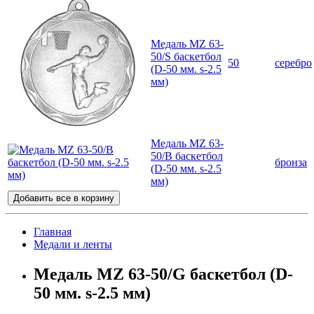
Медаль MZ 63-
50/S баскетбол
50
серебро
(D-50 мм. s-2.5
мм)
Медаль MZ 63-
50/В баскетбол
бронза
(D-50 мм. s-2.5
мм)
Добавить все в корзину
Главная
Медали и ленты
Медаль MZ 63-50/G баскетбол (D-
50 мм. s-2.5 мм)