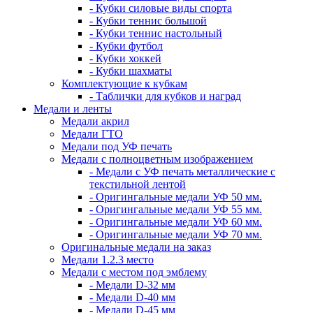
- Кубки силовые виды спорта
- Кубки теннис большой
- Кубки теннис настольный
- Кубки футбол
- Кубки хоккей
- Кубки шахматы
Комплектующие к кубкам
- Таблички для кубков и наград
Медали и ленты
Медали акрил
Медали ГТО
Медали под УФ печать
Медали с полноцветным изображением
- Медали с УФ печать металлические с
текстильной лентой
- Оригингальные медали УФ 50 мм.
- Оригингальные медали УФ 55 мм.
- Оригингальные медали УФ 60 мм.
- Оригингальные медали УФ 70 мм.
Оригинальные медали на заказ
Медали 1.2.3 место
Медали с местом под эмблему
- Медали D-32 мм
- Медали D-40 мм
- Медали D-45 мм