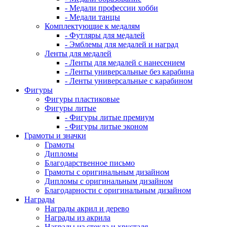
- Медали профессии хобби
- Медали танцы
Комплектующие к медалям
- Футляры для медалей
- Эмблемы для медалей и наград
Ленты для медалей
- Ленты для медалей с нанесением
- Ленты универсальные без карабина
- Ленты универсальные с карабином
Фигуры
Фигуры пластиковые
Фигуры литые
- Фигуры литые премиум
- Фигуры литые эконом
Грамоты и значки
Грамоты
Дипломы
Благодарственное письмо
Грамоты с оригинальным дизайном
Дипломы с оригинальным дизайном
Благодарности с оригинальным дизайном
Награды
Награды акрил и дерево
Награды из акрила
Награды из стекла и хрусталя