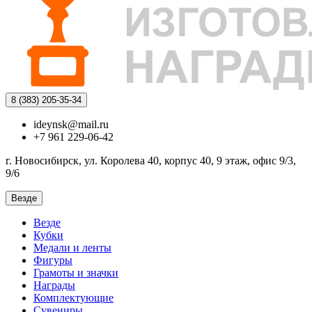
8 (383)
205-35-34
ideynsk@mail.ru
+7 961 229-06-42
г. Новосибирск, ул. Королева 40, корпус 40, 9 этаж, офис 9/3,
9/6
Везде
Везде
Кубки
Медали и ленты
Фигуры
Грамоты и значки
Награды
Комплектующие
Сувениры