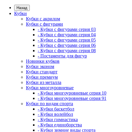
Назад
Кубки
Кубки с акрилом
Кубки с фигурами
- Кубки с фигурами серия 03
- Кубки с фигурами серия 04
- Кубки с фигурами серия 05
- Кубки с фигурами серия 06
- Кубки с фигурами серия 08
- Постаменты для фигур
Новинки кубков
Кубки эконом
Кубки стандарт
Кубки премиум
Кубки из металла
Кубки многоуровневые
- Кубки многоуровневые серия 10
- Кубки многоуровневые серия 91
Кубки по видам спорта
- Кубки баскетбол
- Кубки волейбол
- Кубки гимнастика
- Кубки единоборства
- Кубки зимние виды спорта