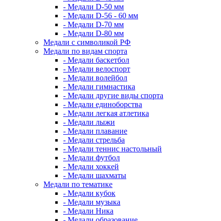
- Медали D-50 мм
- Медали D-56 - 60 мм
- Медали D-70 мм
- Медали D-80 мм
Медали с символикой РФ
Медали по видам спорта
- Медали баскетбол
- Медали велоспорт
- Медали волейбол
- Медали гимнастика
- Медали другие виды спорта
- Медали единоборства
- Медали легкая атлетика
- Медали лыжи
- Медали плавание
- Медали стрельба
- Медали теннис настольный
- Медали футбол
- Медали хоккей
- Медали шахматы
Медали по тематике
- Медали кубок
- Медали музыка
- Медали Ника
- Медали образование