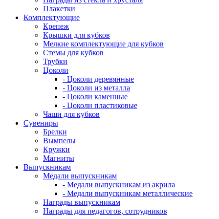
Плакетки
Комплектующие
Крепеж
Крышки для кубков
Мелкие комплектующие для кубков
Стемы для кубков
Трубки
Цоколи
- Цоколи деревянные
- Цоколи из металла
- Цоколи каменные
- Цоколи пластиковые
Чаши для кубков
Сувениры
Брелки
Вымпелы
Кружки
Магниты
Выпускникам
Медали выпускникам
- Медали выпускникам из акрила
- Медали выпускникам металлические
Награды выпускникам
Награды для педагогов, сотрудников