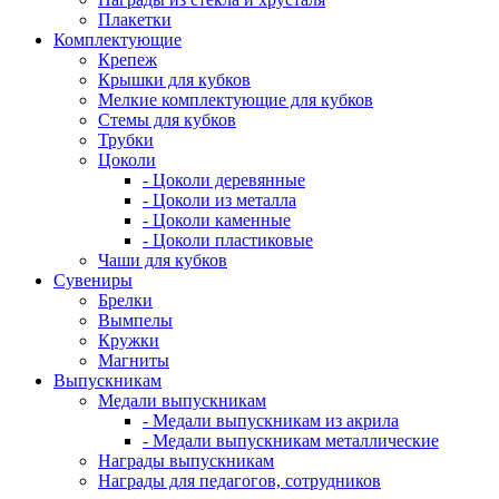
Плакетки
Комплектующие
Крепеж
Крышки для кубков
Мелкие комплектующие для кубков
Стемы для кубков
Трубки
Цоколи
- Цоколи деревянные
- Цоколи из металла
- Цоколи каменные
- Цоколи пластиковые
Чаши для кубков
Сувениры
Брелки
Вымпелы
Кружки
Магниты
Выпускникам
Медали выпускникам
- Медали выпускникам из акрила
- Медали выпускникам металлические
Награды выпускникам
Награды для педагогов, сотрудников