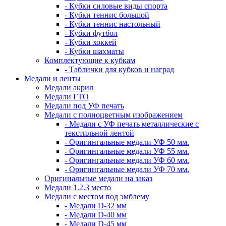
- Кубки силовые виды спорта
- Кубки теннис большой
- Кубки теннис настольный
- Кубки футбол
- Кубки хоккей
- Кубки шахматы
Комплектующие к кубкам
- Таблички для кубков и наград
Медали и ленты
Медали акрил
Медали ГТО
Медали под УФ печать
Медали с полноцветным изображением
- Медали с УФ печать металлические с
текстильной лентой
- Оригингальные медали УФ 50 мм.
- Оригингальные медали УФ 55 мм.
- Оригингальные медали УФ 60 мм.
- Оригингальные медали УФ 70 мм.
Оригинальные медали на заказ
Медали 1.2.3 место
Медали с местом под эмблему
- Медали D-32 мм
- Медали D-40 мм
- Медали D-45 мм