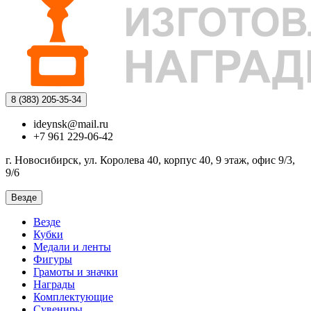
8 (383)
205-35-34
ideynsk@mail.ru
+7 961 229-06-42
г. Новосибирск, ул. Королева 40, корпус 40, 9 этаж, офис 9/3,
9/6
Везде
Везде
Кубки
Медали и ленты
Фигуры
Грамоты и значки
Награды
Комплектующие
Сувениры