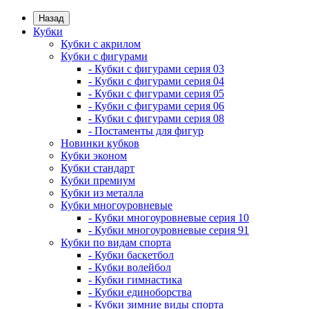
Назад
Кубки
Кубки с акрилом
Кубки с фигурами
- Кубки с фигурами серия 03
- Кубки с фигурами серия 04
- Кубки с фигурами серия 05
- Кубки с фигурами серия 06
- Кубки с фигурами серия 08
- Постаменты для фигур
Новинки кубков
Кубки эконом
Кубки стандарт
Кубки премиум
Кубки из металла
Кубки многоуровневые
- Кубки многоуровневые серия 10
- Кубки многоуровневые серия 91
Кубки по видам спорта
- Кубки баскетбол
- Кубки волейбол
- Кубки гимнастика
- Кубки единоборства
- Кубки зимние виды спорта