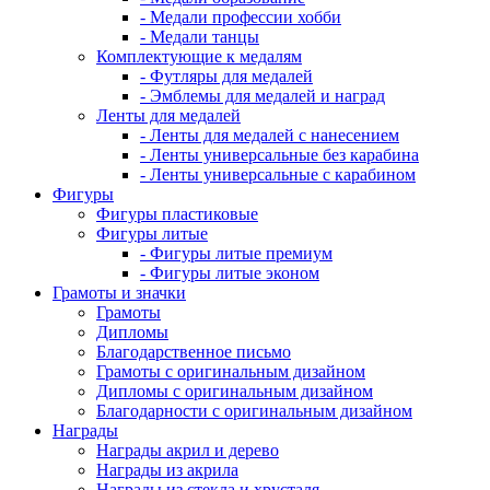
- Медали профессии хобби
- Медали танцы
Комплектующие к медалям
- Футляры для медалей
- Эмблемы для медалей и наград
Ленты для медалей
- Ленты для медалей с нанесением
- Ленты универсальные без карабина
- Ленты универсальные с карабином
Фигуры
Фигуры пластиковые
Фигуры литые
- Фигуры литые премиум
- Фигуры литые эконом
Грамоты и значки
Грамоты
Дипломы
Благодарственное письмо
Грамоты с оригинальным дизайном
Дипломы с оригинальным дизайном
Благодарности с оригинальным дизайном
Награды
Награды акрил и дерево
Награды из акрила
Награды из стекла и хрусталя