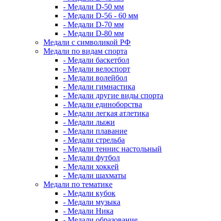
- Медали D-50 мм
- Медали D-56 - 60 мм
- Медали D-70 мм
- Медали D-80 мм
Медали с символикой РФ
Медали по видам спорта
- Медали баскетбол
- Медали велоспорт
- Медали волейбол
- Медали гимнастика
- Медали другие виды спорта
- Медали единоборства
- Медали легкая атлетика
- Медали лыжи
- Медали плавание
- Медали стрельба
- Медали теннис настольный
- Медали футбол
- Медали хоккей
- Медали шахматы
Медали по тематике
- Медали кубок
- Медали музыка
- Медали Ника
- Медали образование