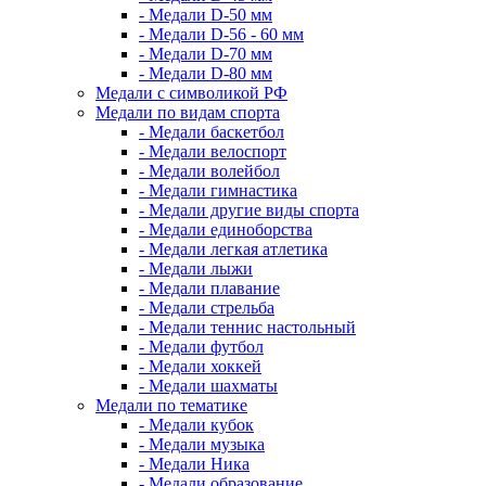
- Медали D-50 мм
- Медали D-56 - 60 мм
- Медали D-70 мм
- Медали D-80 мм
Медали с символикой РФ
Медали по видам спорта
- Медали баскетбол
- Медали велоспорт
- Медали волейбол
- Медали гимнастика
- Медали другие виды спорта
- Медали единоборства
- Медали легкая атлетика
- Медали лыжи
- Медали плавание
- Медали стрельба
- Медали теннис настольный
- Медали футбол
- Медали хоккей
- Медали шахматы
Медали по тематике
- Медали кубок
- Медали музыка
- Медали Ника
- Медали образование