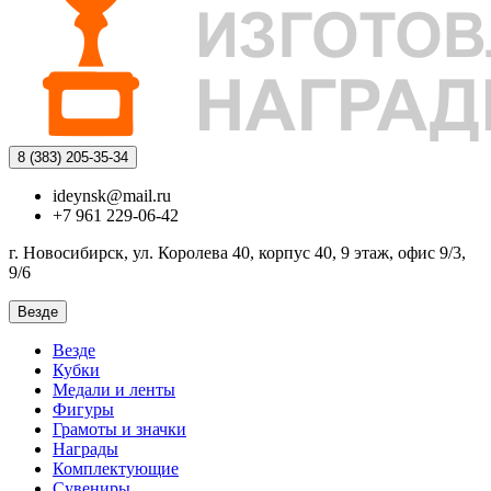
8 (383)
205-35-34
ideynsk@mail.ru
+7 961 229-06-42
г. Новосибирск, ул. Королева 40, корпус 40, 9 этаж, офис 9/3,
9/6
Везде
Везде
Кубки
Медали и ленты
Фигуры
Грамоты и значки
Награды
Комплектующие
Сувениры