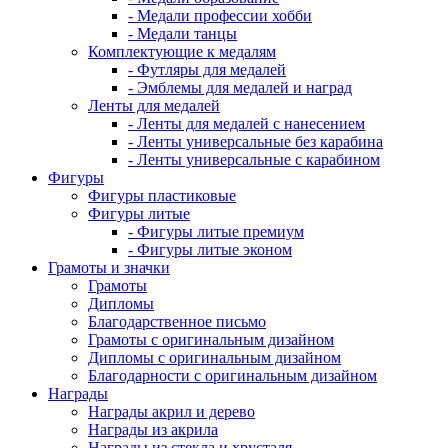
- Медали профессии хобби
- Медали танцы
Комплектующие к медалям
- Футляры для медалей
- Эмблемы для медалей и наград
Ленты для медалей
- Ленты для медалей с нанесением
- Ленты универсальные без карабина
- Ленты универсальные с карабином
Фигуры
Фигуры пластиковые
Фигуры литые
- Фигуры литые премиум
- Фигуры литые эконом
Грамоты и значки
Грамоты
Дипломы
Благодарственное письмо
Грамоты с оригинальным дизайном
Дипломы с оригинальным дизайном
Благодарности с оригинальным дизайном
Награды
Награды акрил и дерево
Награды из акрила
Награды из стекла и хрусталя