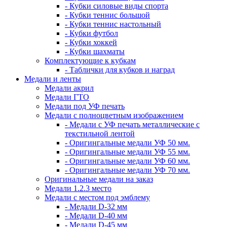
- Кубки силовые виды спорта
- Кубки теннис большой
- Кубки теннис настольный
- Кубки футбол
- Кубки хоккей
- Кубки шахматы
Комплектующие к кубкам
- Таблички для кубков и наград
Медали и ленты
Медали акрил
Медали ГТО
Медали под УФ печать
Медали с полноцветным изображением
- Медали с УФ печать металлические с
текстильной лентой
- Оригингальные медали УФ 50 мм.
- Оригингальные медали УФ 55 мм.
- Оригингальные медали УФ 60 мм.
- Оригингальные медали УФ 70 мм.
Оригинальные медали на заказ
Медали 1.2.3 место
Медали с местом под эмблему
- Медали D-32 мм
- Медали D-40 мм
- Медали D-45 мм