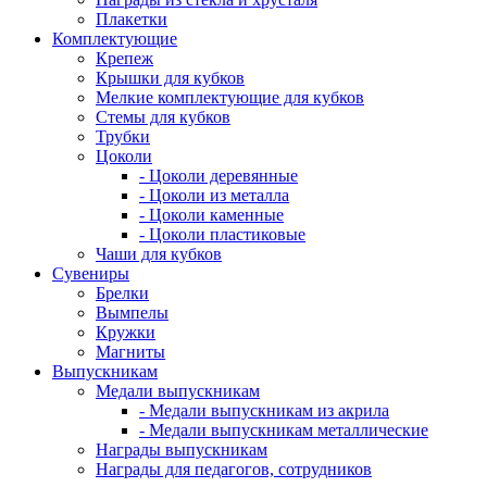
Плакетки
Комплектующие
Крепеж
Крышки для кубков
Мелкие комплектующие для кубков
Стемы для кубков
Трубки
Цоколи
- Цоколи деревянные
- Цоколи из металла
- Цоколи каменные
- Цоколи пластиковые
Чаши для кубков
Сувениры
Брелки
Вымпелы
Кружки
Магниты
Выпускникам
Медали выпускникам
- Медали выпускникам из акрила
- Медали выпускникам металлические
Награды выпускникам
Награды для педагогов, сотрудников