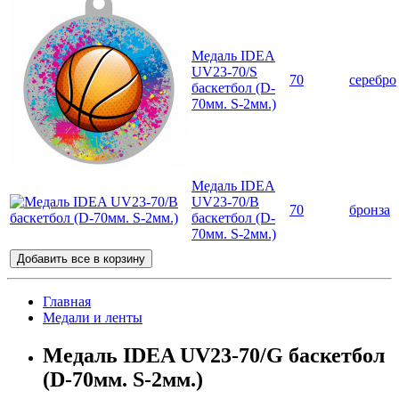
Медаль IDEA
UV23-70/S
70
серебро
баскетбол (D-
70мм. S-2мм.)
Медаль IDEA
UV23-70/B
70
бронза
баскетбол (D-
70мм. S-2мм.)
Добавить все в корзину
Главная
Медали и ленты
Медаль IDEA UV23-70/G баскетбол
(D-70мм. S-2мм.)