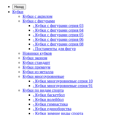
Назад
Кубки
Кубки с акрилом
Кубки с фигурами
- Кубки с фигурами серия 03
- Кубки с фигурами серия 04
- Кубки с фигурами серия 05
- Кубки с фигурами серия 06
- Кубки с фигурами серия 08
- Постаменты для фигур
Новинки кубков
Кубки эконом
Кубки стандарт
Кубки премиум
Кубки из металла
Кубки многоуровневые
- Кубки многоуровневые серия 10
- Кубки многоуровневые серия 91
Кубки по видам спорта
- Кубки баскетбол
- Кубки волейбол
- Кубки гимнастика
- Кубки единоборства
- Кубки зимние виды спорта