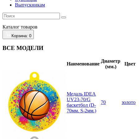
Выпускникам
Каталог
товаров
Корзина
: 0
ВСЕ МОДЕЛИ
Диаметр
Наименование
Цвет
(мм.)
Медаль IDEA
UV23-70/G
70
золото
баскетбол (D-
70мм. S-2мм.)