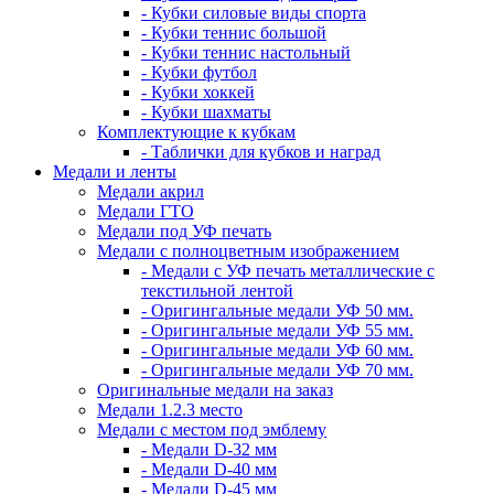
- Кубки силовые виды спорта
- Кубки теннис большой
- Кубки теннис настольный
- Кубки футбол
- Кубки хоккей
- Кубки шахматы
Комплектующие к кубкам
- Таблички для кубков и наград
Медали и ленты
Медали акрил
Медали ГТО
Медали под УФ печать
Медали с полноцветным изображением
- Медали с УФ печать металлические с
текстильной лентой
- Оригингальные медали УФ 50 мм.
- Оригингальные медали УФ 55 мм.
- Оригингальные медали УФ 60 мм.
- Оригингальные медали УФ 70 мм.
Оригинальные медали на заказ
Медали 1.2.3 место
Медали с местом под эмблему
- Медали D-32 мм
- Медали D-40 мм
- Медали D-45 мм