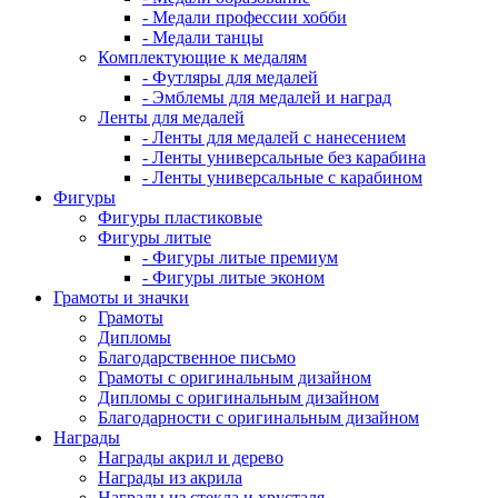
- Медали профессии хобби
- Медали танцы
Комплектующие к медалям
- Футляры для медалей
- Эмблемы для медалей и наград
Ленты для медалей
- Ленты для медалей с нанесением
- Ленты универсальные без карабина
- Ленты универсальные с карабином
Фигуры
Фигуры пластиковые
Фигуры литые
- Фигуры литые премиум
- Фигуры литые эконом
Грамоты и значки
Грамоты
Дипломы
Благодарственное письмо
Грамоты с оригинальным дизайном
Дипломы с оригинальным дизайном
Благодарности с оригинальным дизайном
Награды
Награды акрил и дерево
Награды из акрила
Награды из стекла и хрусталя