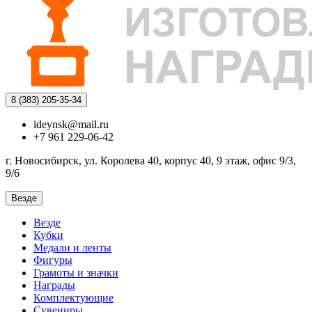
8 (383)
205-35-34
ideynsk@mail.ru
+7 961 229-06-42
г. Новосибирск, ул. Королева 40, корпус 40, 9 этаж, офис 9/3,
9/6
Везде
Везде
Кубки
Медали и ленты
Фигуры
Грамоты и значки
Награды
Комплектующие
Сувениры