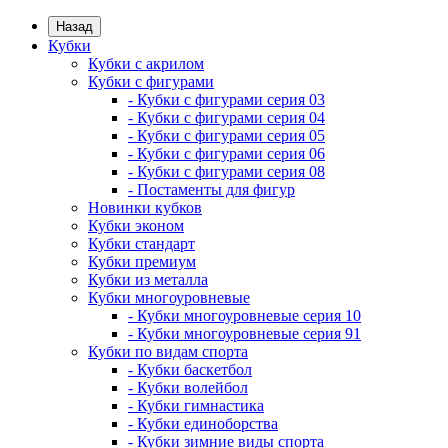
Назад
Кубки
Кубки с акрилом
Кубки с фигурами
- Кубки с фигурами серия 03
- Кубки с фигурами серия 04
- Кубки с фигурами серия 05
- Кубки с фигурами серия 06
- Кубки с фигурами серия 08
- Постаменты для фигур
Новинки кубков
Кубки эконом
Кубки стандарт
Кубки премиум
Кубки из металла
Кубки многоуровневые
- Кубки многоуровневые серия 10
- Кубки многоуровневые серия 91
Кубки по видам спорта
- Кубки баскетбол
- Кубки волейбол
- Кубки гимнастика
- Кубки единоборства
- Кубки зимние виды спорта