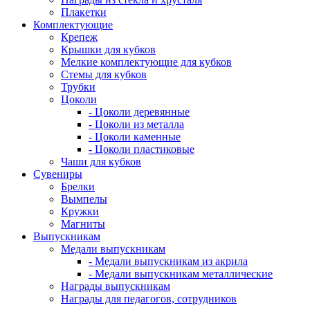
Плакетки
Комплектующие
Крепеж
Крышки для кубков
Мелкие комплектующие для кубков
Стемы для кубков
Трубки
Цоколи
- Цоколи деревянные
- Цоколи из металла
- Цоколи каменные
- Цоколи пластиковые
Чаши для кубков
Сувениры
Брелки
Вымпелы
Кружки
Магниты
Выпускникам
Медали выпускникам
- Медали выпускникам из акрила
- Медали выпускникам металлические
Награды выпускникам
Награды для педагогов, сотрудников