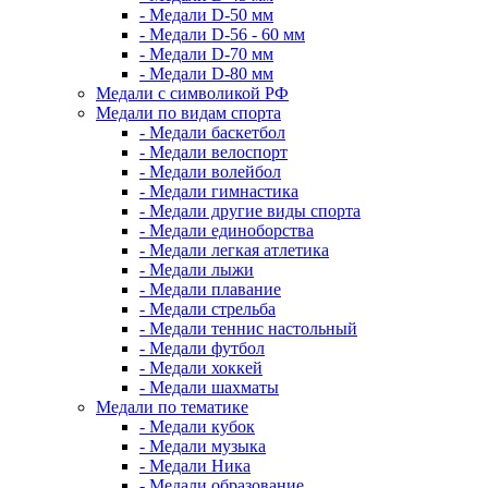
- Медали D-50 мм
- Медали D-56 - 60 мм
- Медали D-70 мм
- Медали D-80 мм
Медали с символикой РФ
Медали по видам спорта
- Медали баскетбол
- Медали велоспорт
- Медали волейбол
- Медали гимнастика
- Медали другие виды спорта
- Медали единоборства
- Медали легкая атлетика
- Медали лыжи
- Медали плавание
- Медали стрельба
- Медали теннис настольный
- Медали футбол
- Медали хоккей
- Медали шахматы
Медали по тематике
- Медали кубок
- Медали музыка
- Медали Ника
- Медали образование