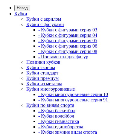
Назад
Кубки
Кубки с акрилом
Кубки с фигурами
- Кубки с фигурами серия 03
- Кубки с фигурами серия 04
- Кубки с фигурами серия 05
- Кубки с фигурами серия 06
- Кубки с фигурами серия 08
- Постаменты для фигур
Новинки кубков
Кубки эконом
Кубки стандарт
Кубки премиум
Кубки из металла
Кубки многоуровневые
- Кубки многоуровневые серия 10
- Кубки многоуровневые серия 91
Кубки по видам спорта
- Кубки баскетбол
- Кубки волейбол
- Кубки гимнастика
- Кубки единоборства
- Кубки зимние виды спорта