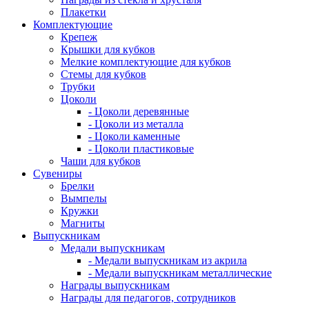
Плакетки
Комплектующие
Крепеж
Крышки для кубков
Мелкие комплектующие для кубков
Стемы для кубков
Трубки
Цоколи
- Цоколи деревянные
- Цоколи из металла
- Цоколи каменные
- Цоколи пластиковые
Чаши для кубков
Сувениры
Брелки
Вымпелы
Кружки
Магниты
Выпускникам
Медали выпускникам
- Медали выпускникам из акрила
- Медали выпускникам металлические
Награды выпускникам
Награды для педагогов, сотрудников