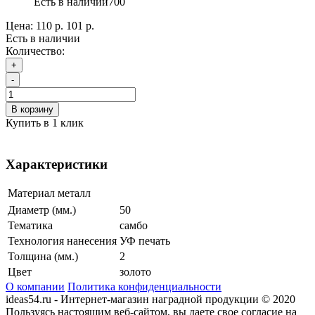
Есть в наличии
700
Цена:
110 р.
101 р.
Есть в наличии
Количество:
+
-
В корзину
Купить в 1 клик
Характеристики
Материал
металл
Диаметр (мм.)
50
Тематика
самбо
Технология нанесения
УФ печать
Толщина (мм.)
2
Цвет
золото
О компании
Политика конфиденциальности
ideas54.ru - Интернет-магазин наградной продукции © 2020
Пользуясь настоящим веб-сайтом, вы даете свое согласие на