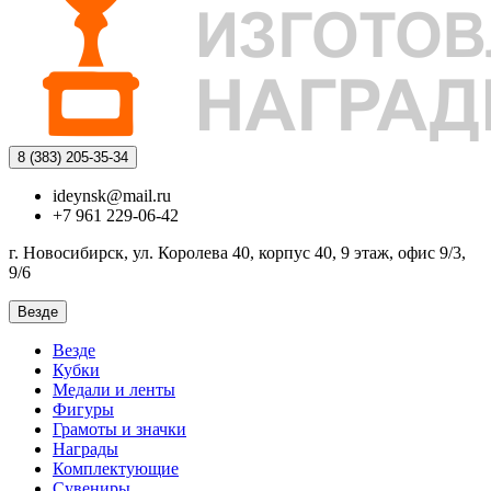
8 (383)
205-35-34
ideynsk@mail.ru
+7 961 229-06-42
г. Новосибирск, ул. Королева 40, корпус 40, 9 этаж, офис 9/3,
9/6
Везде
Везде
Кубки
Медали и ленты
Фигуры
Грамоты и значки
Награды
Комплектующие
Сувениры