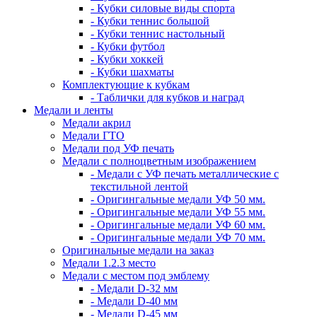
- Кубки силовые виды спорта
- Кубки теннис большой
- Кубки теннис настольный
- Кубки футбол
- Кубки хоккей
- Кубки шахматы
Комплектующие к кубкам
- Таблички для кубков и наград
Медали и ленты
Медали акрил
Медали ГТО
Медали под УФ печать
Медали с полноцветным изображением
- Медали с УФ печать металлические с
текстильной лентой
- Оригингальные медали УФ 50 мм.
- Оригингальные медали УФ 55 мм.
- Оригингальные медали УФ 60 мм.
- Оригингальные медали УФ 70 мм.
Оригинальные медали на заказ
Медали 1.2.3 место
Медали с местом под эмблему
- Медали D-32 мм
- Медали D-40 мм
- Медали D-45 мм