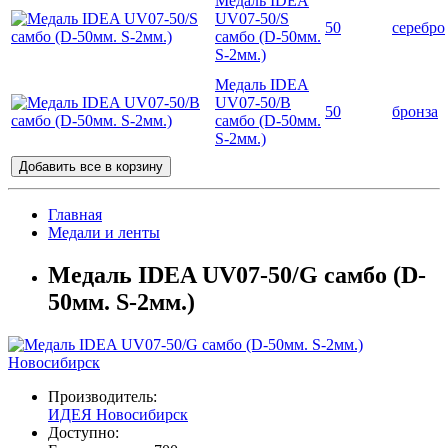
Медаль IDEA
UV07-50/S
50
серебро
самбо (D-50мм.
S-2мм.)
Медаль IDEA
UV07-50/B
50
бронза
самбо (D-50мм.
S-2мм.)
Добавить все в корзину
Главная
Медали и ленты
Медаль IDEA UV07-50/G самбо (D-
50мм. S-2мм.)
Новосибирск
Производитель:
ИДЕЯ Новосибирск
Доступно: