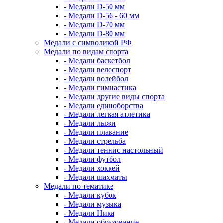
- Медали D-50 мм
- Медали D-56 - 60 мм
- Медали D-70 мм
- Медали D-80 мм
Медали с символикой РФ
Медали по видам спорта
- Медали баскетбол
- Медали велоспорт
- Медали волейбол
- Медали гимнастика
- Медали другие виды спорта
- Медали единоборства
- Медали легкая атлетика
- Медали лыжи
- Медали плавание
- Медали стрельба
- Медали теннис настольный
- Медали футбол
- Медали хоккей
- Медали шахматы
Медали по тематике
- Медали кубок
- Медали музыка
- Медали Ника
- Медали образование