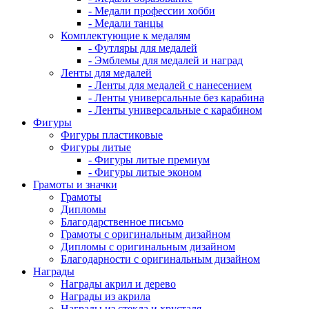
- Медали профессии хобби
- Медали танцы
Комплектующие к медалям
- Футляры для медалей
- Эмблемы для медалей и наград
Ленты для медалей
- Ленты для медалей с нанесением
- Ленты универсальные без карабина
- Ленты универсальные с карабином
Фигуры
Фигуры пластиковые
Фигуры литые
- Фигуры литые премиум
- Фигуры литые эконом
Грамоты и значки
Грамоты
Дипломы
Благодарственное письмо
Грамоты с оригинальным дизайном
Дипломы с оригинальным дизайном
Благодарности с оригинальным дизайном
Награды
Награды акрил и дерево
Награды из акрила
Награды из стекла и хрусталя