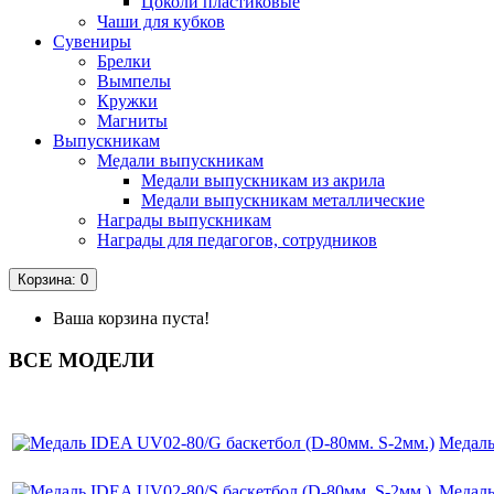
Цоколи пластиковые
Чаши для кубков
Сувениры
Брелки
Вымпелы
Кружки
Магниты
Выпускникам
Медали выпускникам
Медали выпускникам из акрила
Медали выпускникам металлические
Награды выпускникам
Награды для педагогов, сотрудников
Корзина
: 0
Ваша корзина пуста!
ВСЕ МОДЕЛИ
Медаль
Медаль