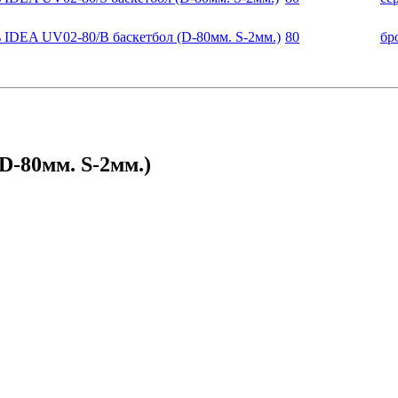
 IDEA UV02-80/B баскетбол (D-80мм. S-2мм.)
80
бр
D-80мм. S-2мм.)