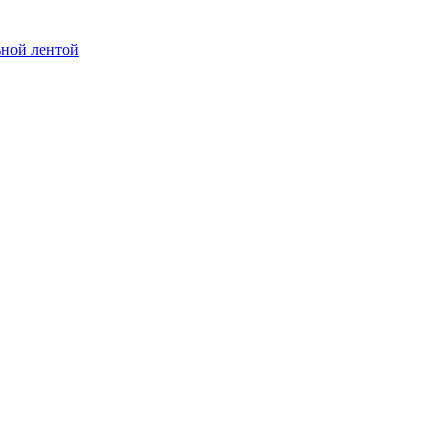
ьной лентой