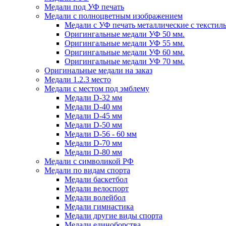
Медали под УФ печать
Медали с полноцветным изображением
Медали с УФ печать металлические с текстил
Оригингальные медали УФ 50 мм.
Оригингальные медали УФ 55 мм.
Оригингальные медали УФ 60 мм.
Оригингальные медали УФ 70 мм.
Оригинальные медали на заказ
Медали 1.2.3 место
Медали с местом под эмблему
Медали D-32 мм
Медали D-40 мм
Медали D-45 мм
Медали D-50 мм
Медали D-56 - 60 мм
Медали D-70 мм
Медали D-80 мм
Медали с символикой РФ
Медали по видам спорта
Медали баскетбол
Медали велоспорт
Медали волейбол
Медали гимнастика
Медали другие виды спорта
Медали единоборства