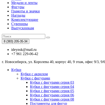
Медали и ленты
Фигуры
Грамоты и значки
Награды
Комплектующие
Сувениры
Выпускникам
8 (383)
205-35-34
ideynsk@mail.ru
+7 961 229-06-42
г. Новосибирск, ул. Королева 40, корпус 40, 9 этаж, офис 9/3, 9/
Кубки
Кубки с акрилом
Кубки с фигурами
Кубки с фигурами серия 03
Кубки с фигурами серия 04
Кубки с фигурами серия 05
Кубки с фигурами серия 06
Кубки с фигурами серия 08
Постаменты для фигур