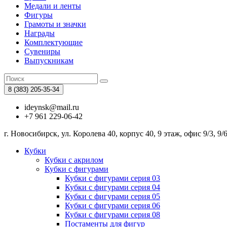
Медали и ленты
Фигуры
Грамоты и значки
Награды
Комплектующие
Сувениры
Выпускникам
8 (383)
205-35-34
ideynsk@mail.ru
+7 961 229-06-42
г. Новосибирск, ул. Королева 40, корпус 40, 9 этаж, офис 9/3, 9/
Кубки
Кубки с акрилом
Кубки с фигурами
Кубки с фигурами серия 03
Кубки с фигурами серия 04
Кубки с фигурами серия 05
Кубки с фигурами серия 06
Кубки с фигурами серия 08
Постаменты для фигур