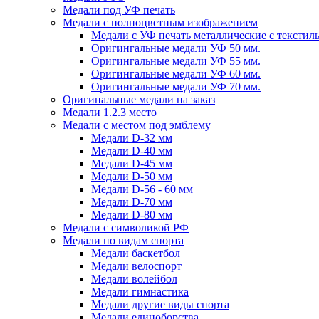
Медали под УФ печать
Медали с полноцветным изображением
Медали с УФ печать металлические с текстил
Оригингальные медали УФ 50 мм.
Оригингальные медали УФ 55 мм.
Оригингальные медали УФ 60 мм.
Оригингальные медали УФ 70 мм.
Оригинальные медали на заказ
Медали 1.2.3 место
Медали с местом под эмблему
Медали D-32 мм
Медали D-40 мм
Медали D-45 мм
Медали D-50 мм
Медали D-56 - 60 мм
Медали D-70 мм
Медали D-80 мм
Медали с символикой РФ
Медали по видам спорта
Медали баскетбол
Медали велоспорт
Медали волейбол
Медали гимнастика
Медали другие виды спорта
Медали единоборства