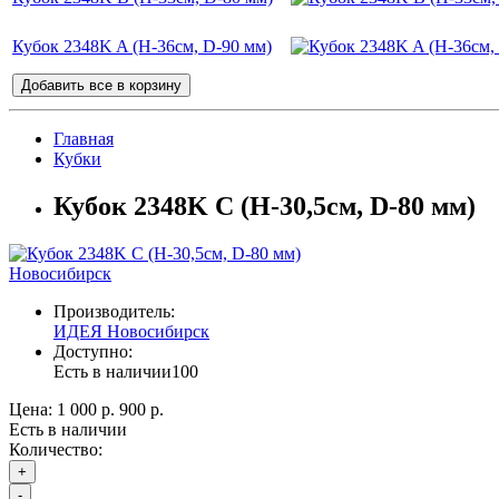
Кубок 2348K A (H-36см, D-90 мм)
Добавить все в корзину
Главная
Кубки
Кубок 2348K C (H-30,5см, D-80 мм)
Новосибирск
Производитель:
ИДЕЯ Новосибирск
Доступно:
Есть в наличии
100
Цена:
1 000 р.
900 р.
Есть в наличии
Количество:
+
-