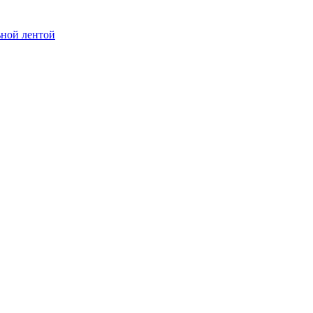
ьной лентой